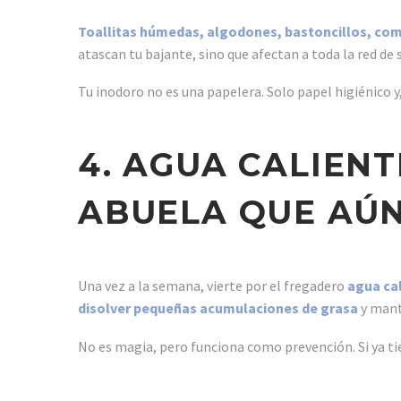
Toallitas húmedas, algodones, bastoncillos, co
atascan tu bajante, sino que afectan a toda la red d
Tu inodoro no es una papelera. Solo papel higiénico y,
4. AGUA CALIENT
ABUELA QUE AÚ
Una vez a la semana, vierte por el fregadero
agua cal
disolver pequeñas acumulaciones de grasa
y mant
No es magia, pero funciona como prevención. Si ya ti