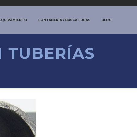
 EQUIPAMIENTO
FONTANERÍA / BUSCA FUGAS
BLOG
N TUBERÍAS