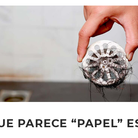
QUE PARECE “PAPEL” 