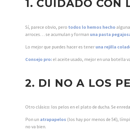
1. CUIDADO CON
Sí, parece obvio, pero
todos lo hemos hecho
alguna 
arroces… se acumulan y forman
una pasta pegajos
Lo mejor que puedes hacer es tener
una rejilla cola
Consejo pro:
el aceite usado, mejor en una botella v
2. DI NO A LOS 
Otro clásico: los pelos en el plato de ducha. Se enre
Pon un
atrapapelos
(los hay por menos de 5€), límpi
no va bien.