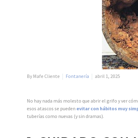
By Mafe Cliente
Fontanería
abril 1, 2025
No hay nada más molesto que abrir el grifo y ver cómo
esos atascos se pueden
evitar con hábitos muy sim
tuberías como nuevas (y sin dramas).