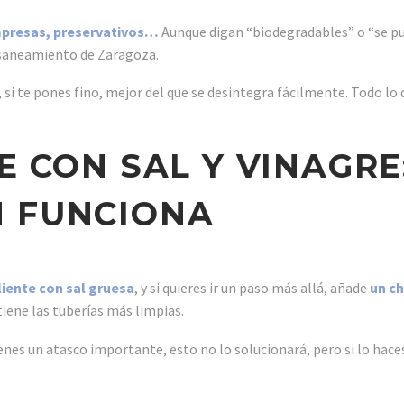
mpresas, preservativos…
Aunque digan “biodegradables” o “se pu
e saneamiento de Zaragoza.
 si te pones fino, mejor del que se desintegra fácilmente. Todo lo 
E CON SAL Y VINAGRE
N FUNCIONA
iente con sal gruesa
, y si quieres ir un paso más allá, añade
un ch
iene las tuberías más limpias.
enes un atasco importante, esto no lo solucionará, pero si lo hac