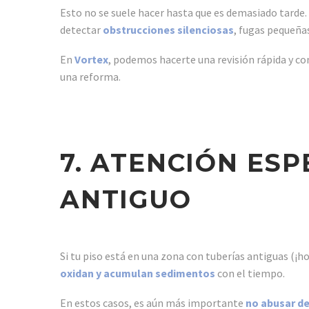
Esto no se suele hacer hasta que es demasiado tarde. P
detectar
obstrucciones silenciosas
, fugas pequeñas
En
Vortex
, podemos hacerte una revisión rápida y co
una reforma.
7. ATENCIÓN ESPE
ANTIGUO
Si tu piso está en una zona con tuberías antiguas (¡h
oxidan y acumulan sedimentos
con el tiempo.
En estos casos, es aún más importante
no abusar d