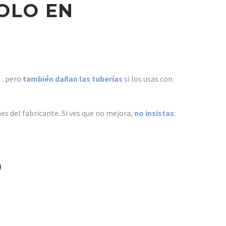
OLO EN
n… pero
también dañan las tuberías
si los usas con
nes del fabricante. Si ves que no mejora,
no insistas
:
O