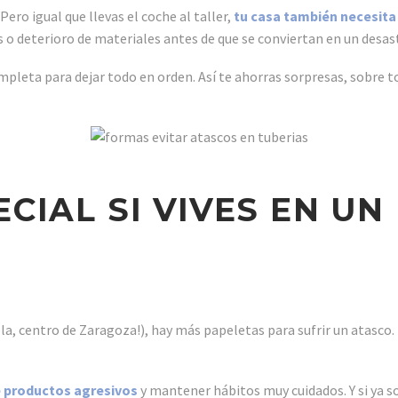
ero igual que llevas el coche al taller,
tu casa también necesita
 o deterioro de materiales antes de que se conviertan en un desas
mpleta para dejar todo en orden. Así te ahorras sorpresas, sobre t
CIAL SI VIVES EN UN 
ola, centro de Zaragoza!), hay más papeletas para sufrir un atasco.
e productos agresivos
y mantener hábitos muy cuidados. Y si ya s