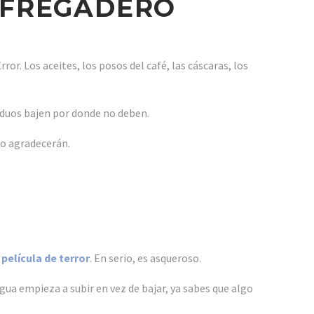
L FREGADERO
ror. Los aceites, los posos del café, las cáscaras, los
siduos bajen por donde no deben.
lo agradecerán.
película de terror
. En serio, es asqueroso.
gua empieza a subir en vez de bajar, ya sabes que algo