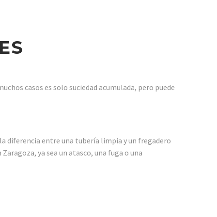
RES
n muchos casos es solo suciedad acumulada, pero puede
a diferencia entre una tubería limpia y un fregadero
 Zaragoza, ya sea un atasco, una fuga o una