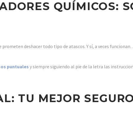
CADORES QUÍMICOS: S
ue prometen deshacer todo tipo de atascos. Y sí, a veces funciona
sos puntuales
y siempre siguiendo al pie de la letra las instruccio
AL: TU MEJOR SEGUR