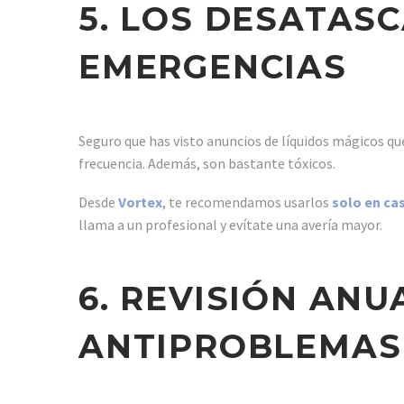
5. LOS DESATAS
EMERGENCIAS
Seguro que has visto anuncios de líquidos mágicos q
frecuencia. Además, son bastante tóxicos.
Desde
Vortex
, te recomendamos usarlos
solo en ca
llama a un profesional y evítate una avería mayor.
6. REVISIÓN ANU
ANTIPROBLEMAS