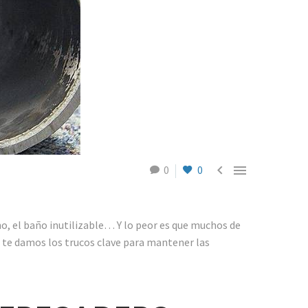


0
0
no, el baño inutilizable… Y lo peor es que muchos de
, te damos los trucos clave para mantener las