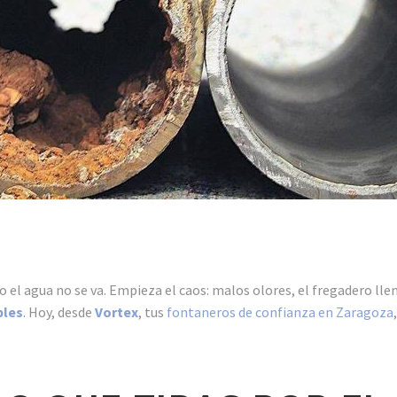
 el agua no se va. Empieza el caos: malos olores, el fregadero lle
ples
. Hoy, desde
Vortex
, tus
fontaneros de confianza en Zaragoza