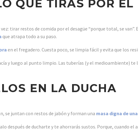
 LO QUE TIRAS POR E
vez: tirar restos de comida por el desagüe “porque total, se van”. Er
a
que atrapa todo a su paso.
dora
en el fregadero. Cuesta poco, se limpia fácil y evita que los re
acía y luego al punto limpio. Las tuberías (y el medioambiente) te 
PELOS EN LA DUCHA
dan, se juntan con restos de jabón y forman una
masa digna de una 
alo después de ducharte y te ahorrarás sustos. Porque, cuando el a