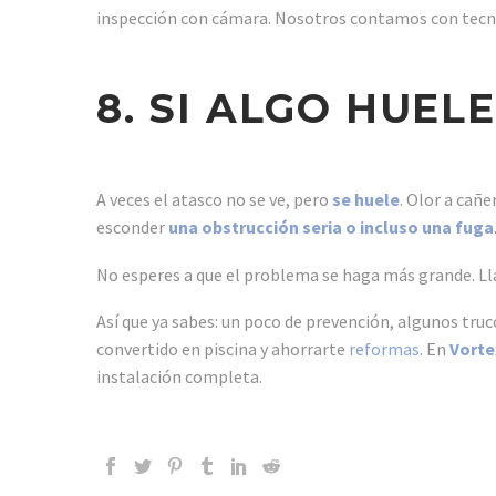
inspección con cámara. Nosotros contamos con tecno
8. SI ALGO HUEL
A veces el atasco no se ve, pero
se huele
. Olor a cañ
esconder
una obstrucción seria o incluso una fuga
No esperes a que el problema se haga más grande. L
Así que ya sabes: un poco de prevención, algunos tru
convertido en piscina y ahorrarte
reformas
. En
Vorte
instalación completa.