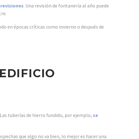
 revisiones
. Una revisión de fontanería al año puede
tre.
odo en épocas críticas como invierno o después de
EDIFICIO
 Las tuberías de hierro fundido, por ejemplo,
se
ospechas que algo no va bien, lo mejor es hacer una