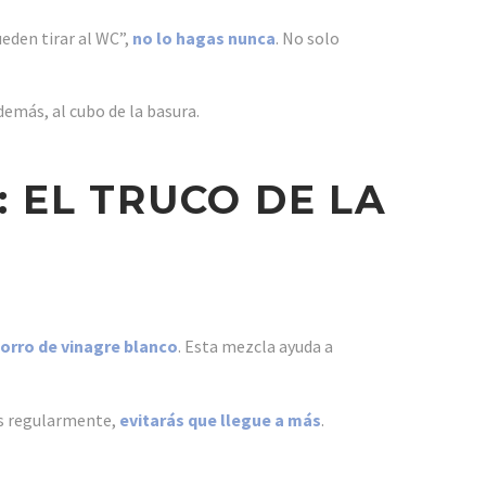
eden tirar al WC”,
no lo hagas nunca
. No solo
demás, al cubo de la basura.
: EL TRUCO DE LA
orro de vinagre blanco
. Esta mezcla ayuda a
es regularmente,
evitarás que llegue a más
.