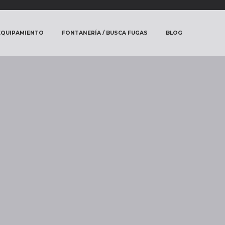
 EQUIPAMIENTO
FONTANERÍA / BUSCA FUGAS
BLOG