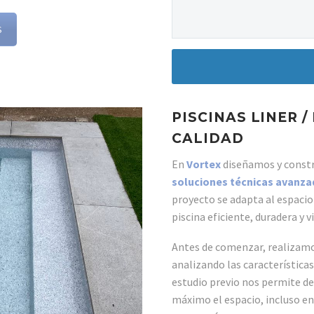
S
PISCINAS LINER 
CALIDAD
En
Vortex
diseñamos y cons
soluciones técnicas avanza
proyecto se adapta al espacio 
piscina eficiente, duradera y 
Antes de comenzar, realizam
analizando las características
estudio previo nos permite def
máximo el espacio, incluso en