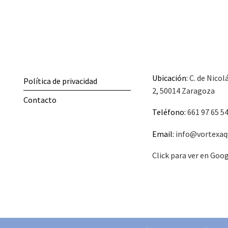
Ubicación:
C. de Nicol
Política de privacidad
2, 50014 Zaragoza
Contacto
Teléfono:
661 97 65 5
Email:
info@vortexaq
Click para ver en Goo