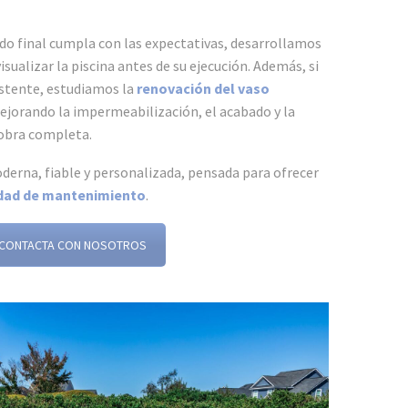
ado final cumpla con las expectativas, desarrollamos
sualizar la piscina antes de su ejecución. Además, si
istente, estudiamos la
renovación del vaso
ejorando la impermeabilización, el acabado y la
 obra completa.
oderna, fiable y personalizada, pensada para ofrecer
lidad de mantenimiento
.
CONTACTA CON NOSOTROS