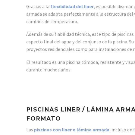
Gracias a la
flexibilidad del liner
, es posible diseña
armada se adapta perfectamente a la estructura del
cambios de temperatura.
Además de su fiabilidad técnica, este tipo de piscina
aspecto final del agua y del conjunto de la piscina. S
proyectos residenciales como para instalaciones de 
El resultado es una piscina cómoda, resistente y vis
durante muchos años.
PISCINAS LINER / LÁMINA AR
FORMATO
Las
piscinas con liner o lámina armada
, incluso en