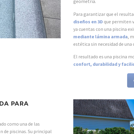
geometría.
Para garantizar que el result
diseños en 3D
que permiten vi
ya cuentas con una piscina ex
mediante lámina armada
, m
estética sin necesidad de una
El resultado es una piscina m
confort, durabilidad y faci
ADA PARA
ado como una de las
n de piscinas. Su principal