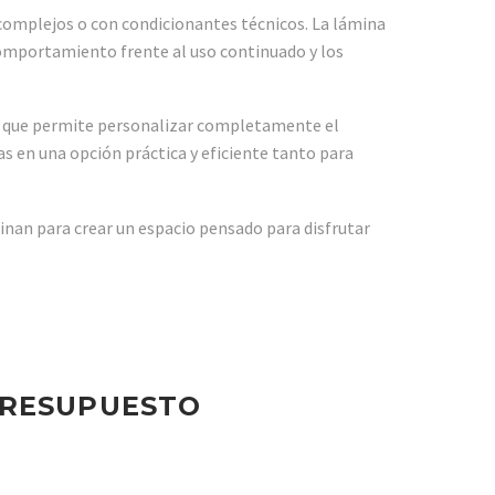
 complejos o con condicionantes técnicos. La lámina
omportamiento frente al uso continuado y los
o que permite personalizar completamente el
as en una opción práctica y eficiente tanto para
nan para crear un espacio pensado para disfrutar
PRESUPUESTO