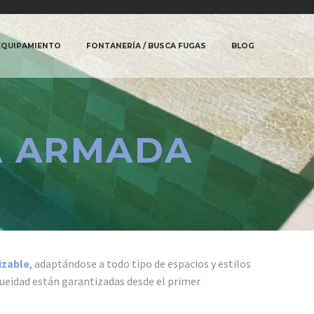
 EQUIPAMIENTO
FONTANERÍA / BUSCA FUGAS
BLOG
NA ARMADA
izable
, adaptándose a todo tipo de espacios y estilos
queidad están garantizadas desde el primer