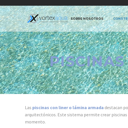
SOBRE NOSOTROS
CONSTRU
PISCINAS
Las
piscinas con liner o lámina armada
destacan po
arquitectónicos. Este sistema permite crear piscinas
momento.