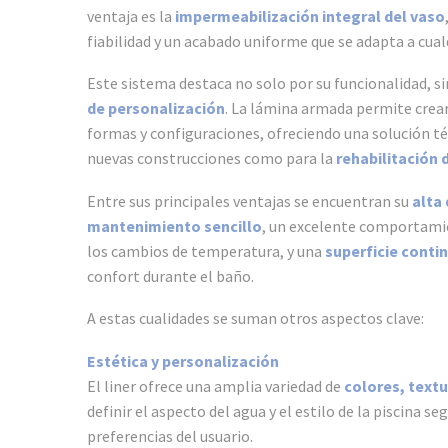
ventaja es la
impermeabilización integral del vaso
fiabilidad y un acabado uniforme que se adapta a cual
Este sistema destaca no solo por su funcionalidad, 
de personalización
. La lámina armada permite crear
formas y configuraciones, ofreciendo una solución t
nuevas construcciones como para la
rehabilitación 
Entre sus principales ventajas se encuentran su
alta 
mantenimiento sencillo
, un excelente comportami
los cambios de temperatura, y una
superficie conti
confort durante el baño.
A estas cualidades se suman otros aspectos clave:
Estética y personalización
El liner ofrece una amplia variedad de
colores, text
definir el aspecto del agua y el estilo de la piscina se
preferencias del usuario.