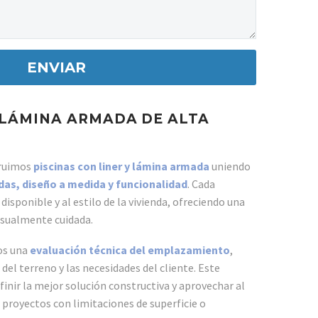
/ LÁMINA ARMADA DE ALTA
truimos
piscinas con liner y lámina armada
uniendo
das, diseño a medida y funcionalidad
. Cada
disponible y al estilo de la vivienda, ofreciendo una
visualmente cuidada.
os una
evaluación técnica del emplazamiento
,
 del terreno y las necesidades del cliente. Este
inir la mejor solución constructiva y aprovechar al
 proyectos con limitaciones de superficie o