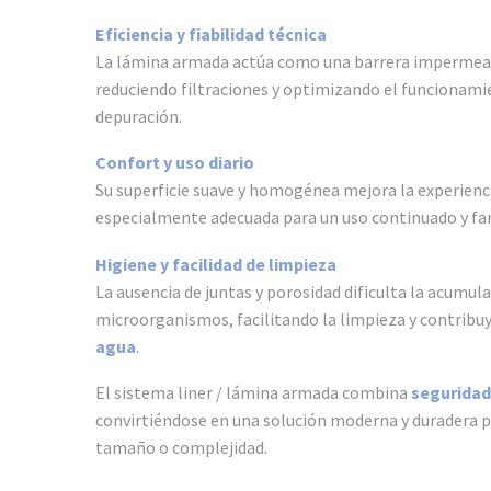
Eficiencia y fiabilidad técnica
La lámina armada actúa como una barrera impermeab
reduciendo filtraciones y optimizando el funcionami
depuración.
Confort y uso diario
Su superficie suave y homogénea mejora la experienc
especialmente adecuada para un uso continuado y fam
Higiene y facilidad de limpieza
La ausencia de juntas y porosidad dificulta la acumula
microorganismos, facilitando la limpieza y contribu
agua
.
El sistema liner / lámina armada combina
seguridad,
convirtiéndose en una solución moderna y duradera pa
tamaño o complejidad.