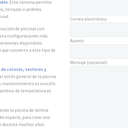
able
. Este sistema permite
, terrazas o jardines
onal.
Correo electrónico
trucción de piscinas con
hasta configuraciones más
Asunto
mensiones disponibles.
lo que convierte a este tipo de
Mensaje (opcional)
de colores, texturas y
el estilo general de la piscina
 Su mantenimiento es sencillo
 cambios de temperatura es
ando la piscina de lámina
el espacio, para crear una
ar durante muchos años.