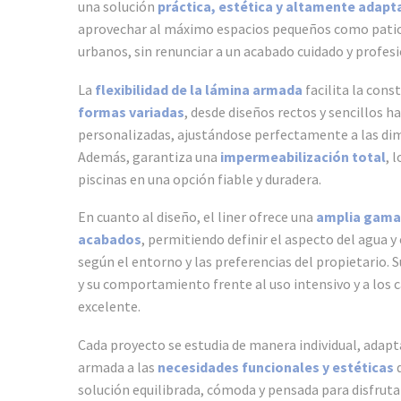
una solución
práctica, estética y altamente adapt
aprovechar al máximo espacios pequeños como patios
urbanos, sin renunciar a un acabado cuidado y profesi
La
flexibilidad de la lámina armada
facilita la cons
formas variadas
, desde diseños rectos y sencillos 
personalizadas, ajustándose perfectamente a las di
Además, garantiza una
impermeabilización total
, 
piscinas en una opción fiable y duradera.
En cuanto al diseño, el liner ofrece una
amplia gama 
acabados
, permitiendo definir el aspecto del agua y 
según el entorno y las preferencias del propietario.
y su comportamiento frente al uso intensivo y a los
excelente.
Cada proyecto se estudia de manera individual, adapt
armada a las
necesidades funcionales y estéticas
d
solución equilibrada, cómoda y pensada para disfrut