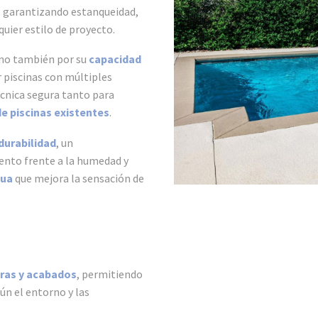
, garantizando estanqueidad,
quier estilo de proyecto.
sino también por su
capacidad
 piscinas con múltiples
écnica segura tanto para
de piscinas existentes
.
durabilidad
, un
ento frente a la humedad y
nua
que mejora la sensación de
uras y acabados
, permitiendo
gún el entorno y las