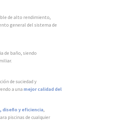
le de alto rendimiento,
ento general del sistema de
ia de baño, siendo
iliar.
ción de suciedad y
yendo a una
mejor calidad del
 diseño y eficiencia
,
ra piscinas de cualquier